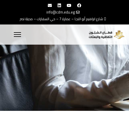
info@cdm.edu.eg
شارع ابراهيم أبو النجا – عمارة 7 – حي السفارات – مدينة نصر