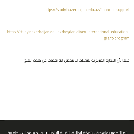
https://studyinazerbaijan.edu.az/financial-support
https://studyinazerbaijan.edu.az/heydar-aliyev-international-education-
grant-program
علما بأن الادارة المركزية للبعثات لا تتحمل ايه نفقات عن هذه المنح
تم التطوير بواسطة - شركة إنطلاق لتقنية الإتصالات والمعلومات - جامعة