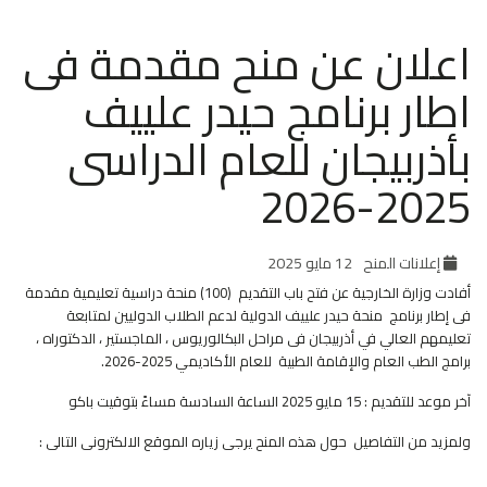
اعلان عن منح مقدمة فى
اطار برنامج حيدر علييف
بأذربيجان للعام الدراسى
2025-2026
إعلانات المنح
12 مايو 2025
أفادت وزارة الخارجية عن فتح باب التقديم (100) منحة دراسية تعليمية مقدمة
فى إطار برنامج منحة حيدر علييف الدولية لدعم الطلاب الدوليين لمتابعة
تعليمهم العالي في أذربيجان فى مراحل البكالوريوس ، الماجستير ، الدكتوراه ،
برامج الطب العام والإقامة الطبية للعام الأكاديمي 2025-2026.
آخر موعد للتقديم : 15 مايو 2025 الساعة السادسة مساءً بتوقيت باكو
ولمزيد من التفاصيل حول هذه المنح يرجى زياره الموقع الالكترونى التالى :