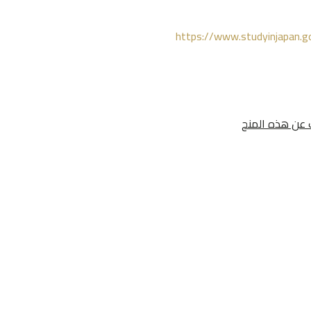
https://www.studyinjapan.go
ات عن هذه المنح